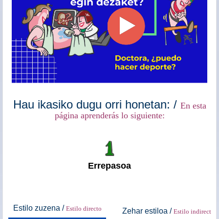
.
Hau ikasiko dugu orri honetan: /
En esta
página aprenderás lo siguiente:
.
Errepasoa
.
Estilo zuzena /
Estilo directo
Zehar estiloa /
Estilo indirecto