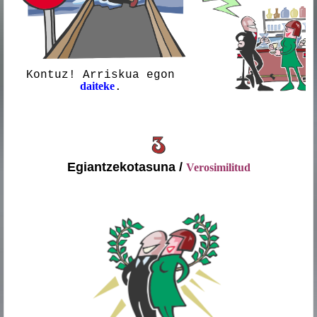
Kontuz! Arriskua egon
daiteke
.
.
Egiantzekotasuna /
Verosimilitud
.