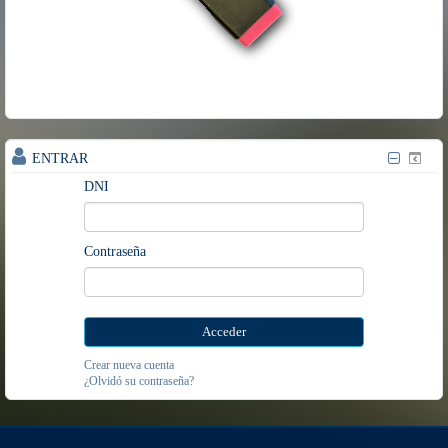
ENTRAR
DNI
Contraseña
Crear nueva cuenta
¿Olvidó su contraseña?