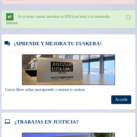
Si ya tienes cuenta, introduce tu DNI (con letra) y tu contraseña
habitual.
¡APRENDE Y MEJORA TU EUSKERA!
Cursos libres online para aprender y mejorar tu euskera.
Accede
¿TRABAJAS EN JUSTICIA?