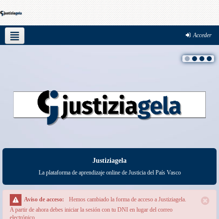
Acceder
Español - Internacional ‎(es)‎
Justiziagela
La plataforma de aprendizaje online de Justicia del País Vasco
Aviso de acceso:
Hemos cambiado la forma de acceso a Justiziagela.
A partir de ahora debes iniciar la sesión con tu DNI en lugar del correo
electrónico.